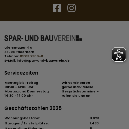
Giersmauer 4 a
33098 Paderborn
Telefon:
05251 2900-0
E-Mail:
info@spar-und-bauverein.de
Servicezeiten
Montag bis Freitag
Wir vereinbaren
08:30 - 13:00 Uhr
gerne individuelle
Montag und Donnerstag
Gesprächstermine –
14:30 - 17:00 Uhr
rufen Sie uns an!
Geschäftszahlen 2025
Wohnungsbestand:
3.023
Garagen / Einstellplätze:
1.430
Gewerbliche Einheiten:
8